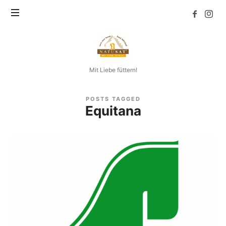
Natusat
Mit Liebe füttern!
POSTS TAGGED
Equitana