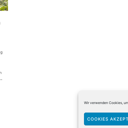
n
ng
n
 –
Wir verwenden Cookies, um 
COOKIES AKZEPT