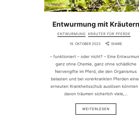
Entwurmung mit Kräuter
ENTWURMUNG
KRÄUTER FÜR PFERDE
19. OKTOBER 2023
SHARE
– funktioniert – oder nicht? – Eine Entwurmu
ganz ohne Chemie, ganz ohne schädliche
Nervengifte im Pferd, die den Organismus
belasten und bei vorerkrankten Pferden eine
erneuten Krankheitsschub auslösen könnten
davon träumen sicherlich viele,…
WEITERLESEN