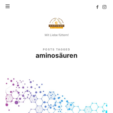
Natusat
Mit Liebe füttern!
POSTS TAGGED
aminosäuren