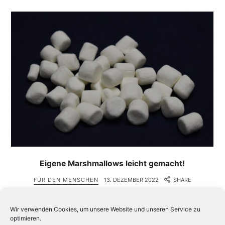
Eigene Marshmallows leicht gemacht!
FÜR DEN MENSCHEN
13. DEZEMBER 2022
SHARE
Eibisch kennen wir vor allem als Heilkraut für die
Wir verwenden Cookies, um unsere Website und unseren Service zu
Atemwege und den Verdauungsapparat. Die wenigsten
optimieren.