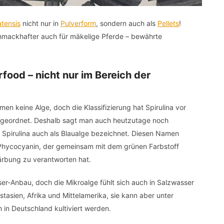
atensis
nicht nur in
Pulverform
, sondern auch als
Pellets
!
schmackhafter auch für mäkelige Pferde – bewährte
rfood – nicht nur im Bereich der
en keine Alge, doch die Klassifizierung hat Spirulina vor
zugeordnet. Deshalb sagt man auch heutzutage noch
rd Spirulina auch als Blaualge bezeichnet. Diesen Namen
 Phycocyanin, der gemeinsam mit dem grünen Farbstoff
Färbung zu verantworten hat.
er-Anbau, doch die Mikroalge fühlt sich auch in Salzwasser
ostasien, Afrika und Mittelamerika, sie kann aber unter
 in Deutschland kultiviert werden.