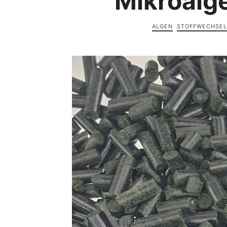
Mikroalge
ALGEN
STOFFWECHSEL