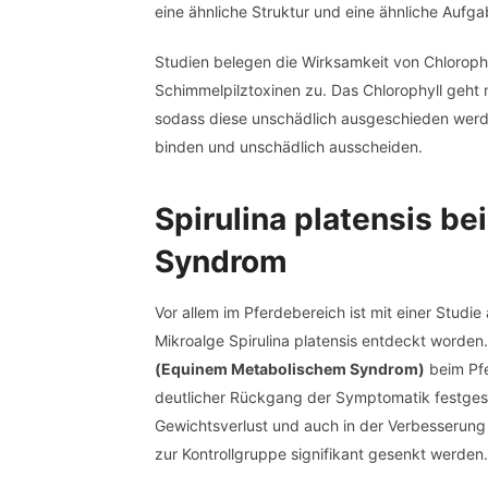
eine ähnliche Struktur und eine ähnliche Aufga
Studien belegen die Wirksamkeit von Chloroph
Schimmelpilztoxinen zu. Das Chlorophyll geht 
sodass diese unschädlich ausgeschieden werde
binden und unschädlich ausscheiden.
Spirulina platensis b
Syndrom
Vor allem im Pferdebereich ist mit einer Stud
Mikroalge Spirulina platensis entdeckt worden.
(Equinem Metabolischem Syndrom)
beim Pfe
deutlicher Rückgang der Symptomatik festgeste
Gewichtsverlust und auch in der Verbesserung d
zur Kontrollgruppe signifikant gesenkt werden.