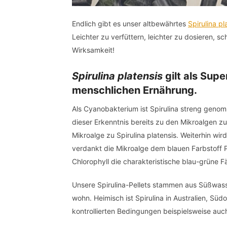
Endlich gibt es unser altbewährtes
Spirulina pl
Leichter zu verfüttern, leichter zu dosieren, 
Wirksamkeit!
Spirulina
platensis
gilt als Supe
menschlichen Ernährung.
Als Cyanobakterium ist Spirulina streng genomm
dieser Erkenntnis bereits zu den Mikroalgen 
Mikroalge zu Spirulina platensis. Weiterhin wi
verdankt die Mikroalge dem blauen Farbstoff
Chlorophyll die charakteristische blau-grüne 
Unsere Spirulina-Pellets stammen aus Süßwass
wohn. Heimisch ist Spirulina in Australien, Süd
kontrollierten Bedingungen beispielsweise auch