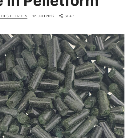
 in Pelletform
 DES PFERDES
12. JULI 2022
SHARE