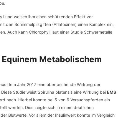
be.
yll und weisen ihm einen schützenden Effekt vor
mit den Schimmelpilzgiften (Aflatoxinen) einen Komplex ein,
n. Auch kann Chlorophyll laut einer Studie Schwermetalle
ei Equinem Metabolischem
ie aus dem Jahr 2017 eine überraschende Wirkung der
 Diese Studie weist Spirulina platensis eine Wirkung bei
EMS
rd nach. Hierbei konnte bei 5 von 6 Versuchspferden ein
llt werden. Dies zeigte sich in einem deutlichen
er Blutwerte. Vor allem der Insulinwert konnte im Vergleich