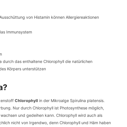
Ausschüttung von Histamin können Allergiereaktionen
 das Immunsystem
en
a durch das enthaltene Chlorophyll die natürlichen
des Körpers unterstützen
a?
zenstoff
Chlorophyll
in der Mikroalge Spirulina platensis.
ärbung. Nur durch Chlorophyll ist Photosynthese möglich,
, wachsen und gedeihen kann. Chlorophyll wird auch als
ächlich nicht von Irgendwo, denn Chlorophyll und Häm haben