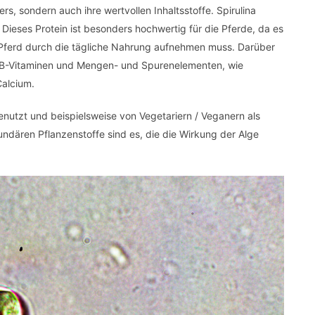
s, sondern auch ihre wertvollen Inhaltsstoffe. Spirulina
Dieses Protein ist besonders hochwertig für die Pferde, da es
s Pferd durch die tägliche Nahrung aufnehmen muss. Darüber
an B-Vitaminen und Mengen- und Spurenelementen, wie
Calcium.
genutzt und beispielsweise von Vegetariern / Veganern als
undären Pflanzenstoffe sind es, die die Wirkung der Alge