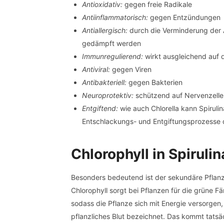
Antioxidativ:
gegen freie Radikale
Antiinflammatorisch:
gegen Entzündungen
Antiallergisch:
durch die Verminderung der 
gedämpft werden
Immunregulierend:
wirkt ausgleichend auf
Antiviral:
gegen Viren
Antibakteriell:
gegen Bakterien
Neuroprotektiv:
schützend auf Nervenzell
Entgiftend:
wie auch Chlorella kann Spirulin
Entschlackungs- und Entgiftungsprozesse 
Chlorophyll in Spirulin
Besonders bedeutend ist der sekundäre Pflan
Chlorophyll sorgt bei Pflanzen für die grüne F
sodass die Pflanze sich mit Energie versorgen
pflanzliches Blut bezeichnet. Das kommt tats